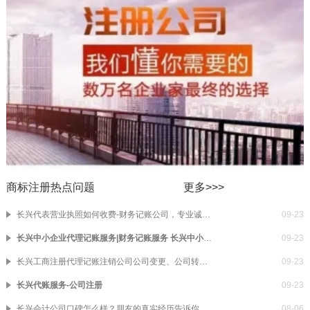
商标注册热点问题
更多>>>
​长兴代表营业执照如何收费-财务记账公司，专业诚信 ​长兴代表营业执照如何收费-财务记账公司，专业诚
09-23
​长兴中小企业代理记账服务|财务记账服务 ​长兴中小企业代理记账服务|财务记账服务
09-23
​长兴工商注册代理记账注销公司公司变更、公司转让 ​长兴工商注册代理记账注销公司公司变更、公司转让
09-23
长兴代账服务-公司注册
09-23
长兴会计公司口碑怎么样？朋友的真实经历告诉你答案
08-06