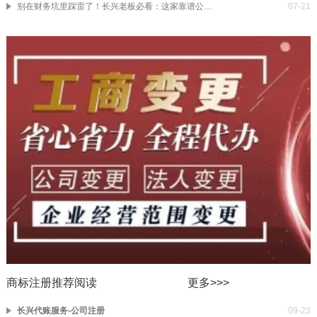
别在财务坑里踩雷了！长兴老板必看：这家靠谱公司正搞大动作，省下的全是真金白银
07-21
商标注册推荐阅读
更多>>>
长兴代账服务-公司注册
09-23