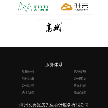
服务体系
注册公司
代理记账
商标注册
公司变更
公司注销
常见问题
关于我们
联系我们
湖州长兴账房先生会计服务有限公司