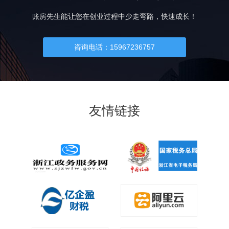
账房先生能让您在创业过程中少走弯路，快速成长！
咨询电话：15967236757
友情链接