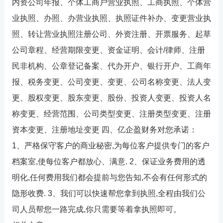
内资公司年报、个体工商户营业执照、工商执照、个体营
业执照、办照、办营业执照、执照证件补办、变更营业执
照、转让营业执照注册公司、外资注册、开票服务、起草
公司章程、经营期限变更、资金证明、会计/律师、注册
民非机构、公章登记备案、代办开户、银行开户、工商年
报、税务变更、公司变更、变更、公司名称变更、法人变
更、股权变更、股东变更、股份、投资人变更、投资人名
称变更、经营范围、公司类型变更、注册类型变更、注册
资本变更、注册地址变更 四、亿企盈财务对您承诺：
1、严格保守客户的商业秘密,为每位客户提供专门的客户
档案室,使每位客户都放心、满意. 2、保证业务费用的透
明化,任何费用我们都会提前与您告知,不会有任何形式的
隐形收费. 3、我们可以快速帮您拿到执照,全程由我们公
司人员帮您一路完成,你只需要等着拿执照即可。