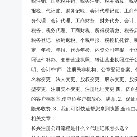
税注销、国地税注销、税务注销、税务清算、税
报税、代记账、财务记账、会计代理记账、工商
务代理、会计代理、工商财务、财务代办、会计
税务、税务代理、工商财税、所得税清缴、税务
税务登记、核销退税、个税申报、税控机托管、
定、年检、年报、代办年检、内资公司年报、个
照证件补办、变更营业执照、转让营业执照注册
明、会计/律师、注册民非机构、公章登记备案
名称变更、法人变更、股权变更、股东变更、股
型变更、注册资本变更、注册地址变更 四、亿企
的客户档案室,使每位客户都放心、满意. 2、保
隐形收费. 3、我们可以快速帮您拿到执照,全程
相关文章：
长兴注册公司流程是什么？代理记账怎么选？