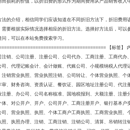
用而损耗的价值，以折旧费的形式作为期间费用从产品销售收入
方法的介绍，相信同学们应该知道在不同折旧方法下，折旧费用
，需要根据实际情况选择相应的折旧方法。选择好方法后，可以
疑问，可以在本站免费搜索学习。
=========================================== 【标签】
司注销、公司注册、注册公司、公司代办、工商注册、工商代办
公司、代理记账会计、会计做账、代账公司、小规模纳税人代理
、注销营业执照、营业执照注销、公司转让、个体营业执照、个
年审、财务咨询、资质认证、餐饮证、园区地址注册公司、代注
业注册、办公司、公司名称核准、国地税报到、大额注册、注册
个体、对公开户、开户、公司开户、工商注册开户、银行基本户
公司、营业执照、执照、个体工商户工商执照、工商营业执照、
执照、执照办理、注销、工商注销、注销公司、清算、吊销转注