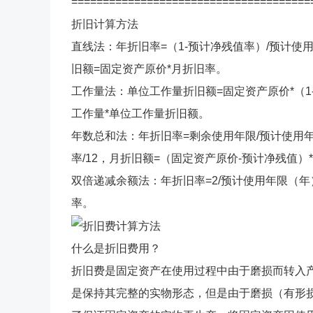
======================================
折旧计算方法
直线法：年折旧率=（1-预计净残值率）/预计使用
旧额=固定资产原价*月折旧率。
工作量法：单位工作量折旧额=固定资产原价*（1
工作量*单位工作量折旧额。
年数总和法：年折旧率=剩余使用年限/预计使用年限
率/12，月折旧额=（固定资产原价-预计净残值）
双倍递减余额法：年折旧率=2/预计使用年限（年）
率。
什么是折旧费用？
折旧费是固定资产在使用过程中由于磨损而转入
是保持其完整的实物形态，但是由于磨损（有形