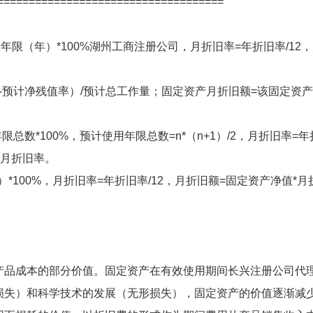
====================================
年限（年）*100%
湖州工商注册公司
，月折旧率=年折旧率/12
-预计净残值率）/预计总工作量；固定资产月折旧额=该固定资
总数*100%，预计使用年限总数=n*（n+1）/2，月折旧率=年
*月折旧率。
*100%，月折旧率=年折旧率/12，月折旧额=固定资产净值*月
产品成本的部分价值。固定资产在有效使用期间
长兴注册公司代
损失）和科学技术的发展（无形损失），固定资产的价值逐渐减