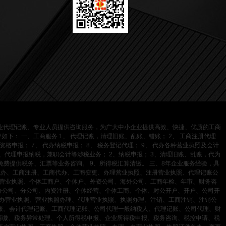
业代理记账、专业人员提供咨询服务，为广大中小企业提供高效、快捷、优质的工商
下： 一、工商服务 1、 代理记账，清理旧账、乱账、错账； 2、 工商注册代理
格申报； 7、 代办纳税申报； 8、 税务登记代理； 9、 代办各种营业执照及会计
、代理申报纳税，兼职会计等涉税业务； 2、纳税申报； 3、清理旧账、乱账，代为
免费提供税务、汇票等业务咨询。 9、所得税汇算清缴。 三、8年企业服务经验，具
代办、工商注册、工商代办、工商变更、办理营业执照、注册营业执照、代理记账公
营业执照、个体工商户、个体户、外资公司、海外公司、工商年检、年审、财务咨
分公司、分公司、内资注册、个体经营、个体工商、个体、对公开户、开户、公司开
办营业执照、营业执照办理、代理营业执照、执照办理、注销、工商注销、注销公
账、会计代理记账、工商代理记账、公司代理一般纳税人、代理记账、公司代理、财
清缴、税务异常处理、个人所得税申报、企业所得税申报、税务咨询、税控申请、税